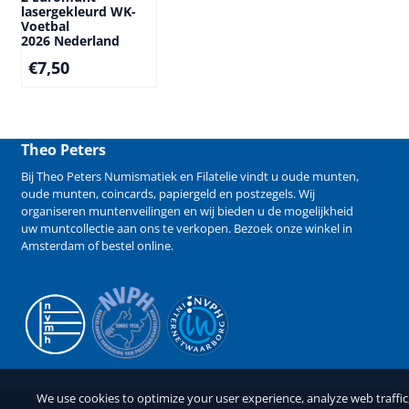
lasergekleurd WK-
Voetbal
2026 Nederland
€
7,50
Theo Peters
Bij Theo Peters Numismatiek en Filatelie vindt u oude
munten
,
oude munten
,
coincards
,
papiergeld
en
postzegels
. Wij
organiseren
muntenveilingen
en wij bieden u de mogelijkheid
uw muntcollectie aan ons te verkopen
. Bezoek onze winkel in
Amsterdam of bestel online.
We use cookies to optimize your user experience, analyze web traffi