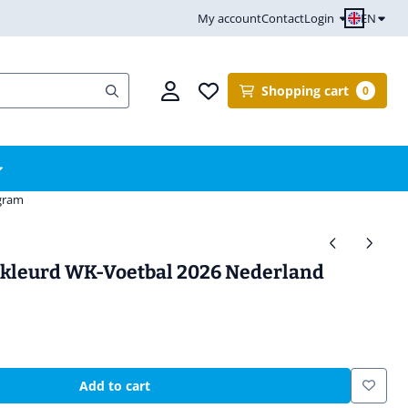
EN
My account
Contact
Login
Shopping cart
0
ogram
ekleurd WK-Voetbal 2026 Nederland
Add to cart