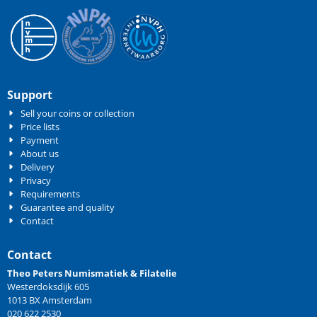
Support
Sell your coins or collection
Price lists
Payment
About us
Delivery
Privacy
Requirements
Guarantee and quality
Contact
Contact
Theo Peters Numismatiek & Filatelie
Westerdoksdijk 605
1013 BX Amsterdam
020 622 2530