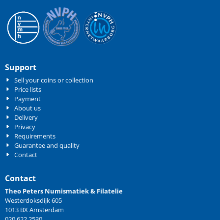
Support
Sell your coins or collection
Price lists
Payment
About us
Delivery
Privacy
Requirements
Guarantee and quality
Contact
Contact
Theo Peters Numismatiek & Filatelie
Westerdoksdijk 605
1013 BX Amsterdam
020 622 2530