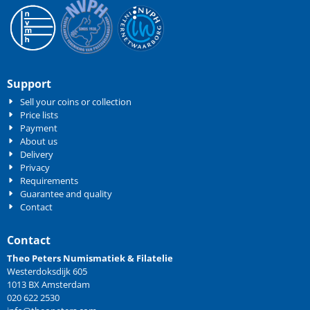
Support
Sell your coins or collection
Price lists
Payment
About us
Delivery
Privacy
Requirements
Guarantee and quality
Contact
Contact
Theo Peters Numismatiek & Filatelie
Westerdoksdijk 605
1013 BX Amsterdam
020 622 2530