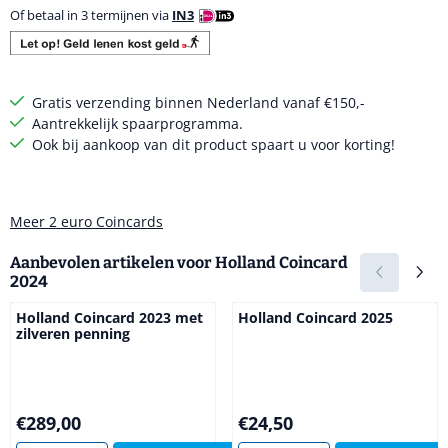
Of betaal in 3 termijnen via
IN3
Gratis verzending binnen Nederland vanaf €150,-
Aantrekkelijk spaarprogramma.
Ook bij aankoop van dit product spaart u voor korting!
Meer 2 euro Coincards
Aanbevolen artikelen voor
Holland Coincard
2024
Holland Coincard 2023 met
Holland Coincard 2025
zilveren penning
Prijs: 289,00
Prijs: 24,50
€289,00
€24,50