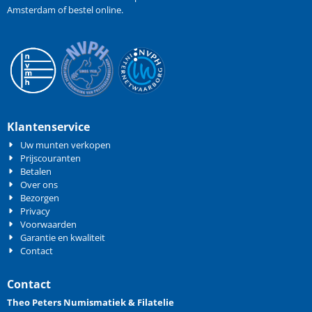
Amsterdam of bestel online.
Klantenservice
Uw munten verkopen
Prijscouranten
Betalen
Over ons
Bezorgen
Privacy
Voorwaarden
Garantie en kwaliteit
Contact
Contact
Theo Peters Numismatiek & Filatelie