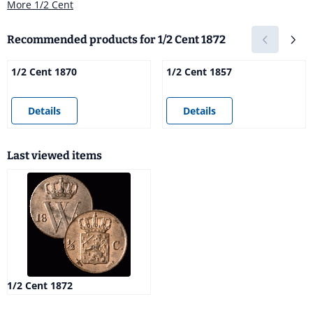
More 1/2 Cent
Recommended products for
1/2 Cent 1872
1/2 Cent 1870
1/2 Cent 1857
Price not visible
Price not visible
Details
Details
Last viewed items
1/2 Cent 1872