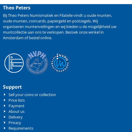
Theo Peters
Bij Theo Peters Numismatiek en Filatelie vindt u oude
munten
,
oude munten
,
coincards
,
papiergeld
en
postzegels
. Wij
organiseren
muntenveilingen
en wij bieden u de mogelijkheid
uw
muntcollectie aan ons te verkopen
. Bezoek onze winkel in
Amsterdam of bestel online.
Support
Sell your coins or collection
Price lists
Payment
About us
Delivery
Privacy
Requirements