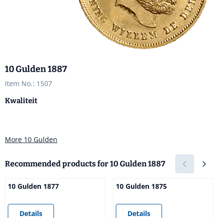
10 Gulden 1887
Item No.:
1507
Kwaliteit
More 10 Gulden
Recommended products for
10 Gulden 1887
10 Gulden 1877
10 Gulden 1875
Price not visible
Price not visible
Details
Details