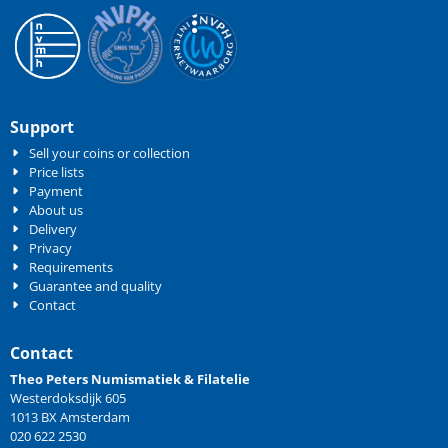
Support
Sell your coins or collection
Price lists
Payment
About us
Delivery
Privacy
Requirements
Guarantee and quality
Contact
Contact
Theo Peters Numismatiek & Filatelie
Westerdoksdijk 605
1013 BX Amsterdam
020 622 2530