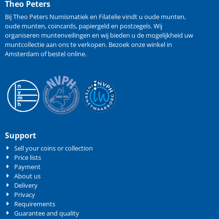
Theo Peters
Bij Theo Peters Numismatiek en Filatelie vindt u oude
munten
,
oude munten
,
coincards
,
papiergeld
en
postzegels
. Wij
organiseren
muntenveilingen
en wij bieden u de mogelijkheid
uw
muntcollectie aan ons te verkopen
. Bezoek onze winkel in
Amsterdam of bestel online.
Support
Sell your coins or collection
Price lists
Payment
About us
Delivery
Privacy
Requirements
Guarantee and quality