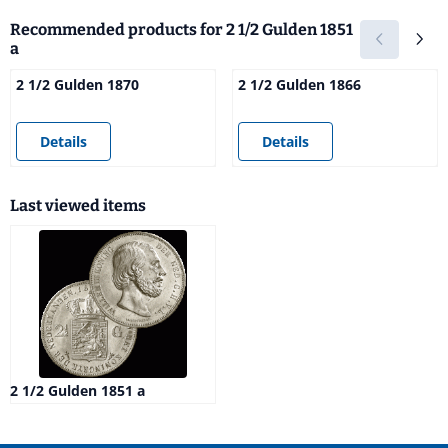
Recommended products for
2 1/2 Gulden 1851
a
2 1/2 Gulden 1870
2 1/2 Gulden 1866
Price not visible
Price not visible
Details
Details
Last viewed items
2 1/2 Gulden 1851 a