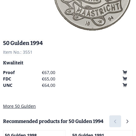
50 Gulden 1994
Item No.:
3551
Kwaliteit
Proof
€67,00
FDC
€65,00
UNC
€64,00
More 50 Gulden
Recommended products for
50 Gulden 1994
50 Gulden 1998
50 Gulden 1991