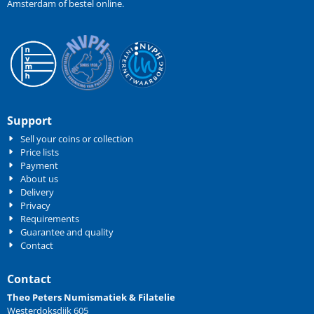
Amsterdam of bestel online.
Support
Sell your coins or collection
Price lists
Payment
About us
Delivery
Privacy
Requirements
Guarantee and quality
Contact
Contact
Theo Peters Numismatiek & Filatelie
Westerdoksdijk 605