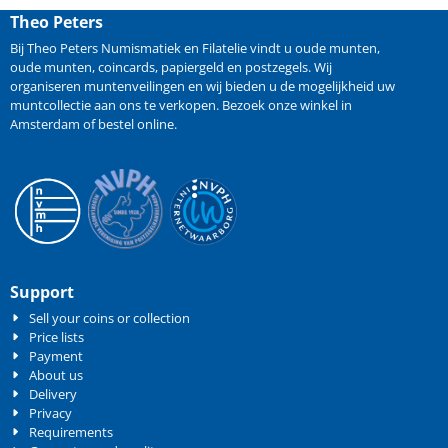
Theo Peters
Bij Theo Peters Numismatiek en Filatelie vindt u oude
munten
,
oude munten
,
coincards
,
papiergeld
en
postzegels
. Wij
organiseren
muntenveilingen
en wij bieden u de mogelijkheid
uw
muntcollectie aan ons te verkopen
. Bezoek onze winkel in
Amsterdam of bestel online.
Support
Sell your coins or collection
Price lists
Payment
About us
Delivery
Privacy
Requirements