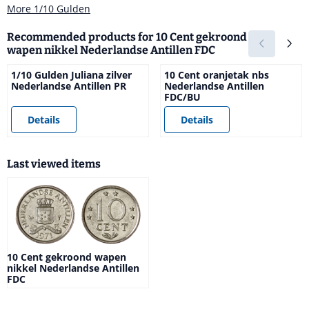
More 1/10 Gulden
Recommended products for
10 Cent gekroond
wapen nikkel Nederlandse Antillen FDC
1/10 Gulden Juliana zilver
10 Cent oranjetak nbs
Nederlandse Antillen PR
Nederlandse Antillen
FDC/BU
Price not visible
Price not visible
Details
Details
Last viewed items
10 Cent gekroond wapen
nikkel Nederlandse Antillen
FDC