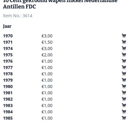
10 Cent gekroond wapen nikkel Nederlandse
Antillen FDC
Item No.:
3614
Jaar
1970
€3,00
1971
€1,50
1974
€3,00
1975
€2,00
1976
€1,00
1977
€1,00
1978
€1,00
1979
€1,00
1980
€1,00
1981
€1,00
1982
€1,00
1983
€1,00
1984
€1,00
1985
€1,00