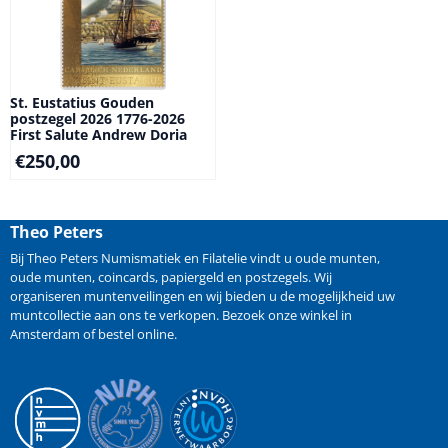
St. Eustatius Gouden
postzegel 2026 1776-2026
First Salute Andrew Doria
€
250,00
Theo Peters
Bij Theo Peters Numismatiek en Filatelie vindt u oude
munten
,
oude munten
,
coincards
,
papiergeld
en
postzegels
. Wij
organiseren
muntenveilingen
en wij bieden u de mogelijkheid
uw
muntcollectie aan ons te verkopen
. Bezoek onze winkel in
Amsterdam of bestel online.