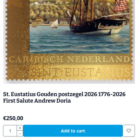
St. Eustatius Gouden postzegel 2026 1776-2026
First Salute Andrew Doria
€
250,00
Quantity
+
Add to cart
-