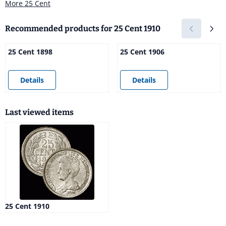
More 25 Cent
Recommended products for
25 Cent 1910
25 Cent 1898
25 Cent 1906
Price not visible
Price not visible
Details
Details
Last viewed items
25 Cent 1910