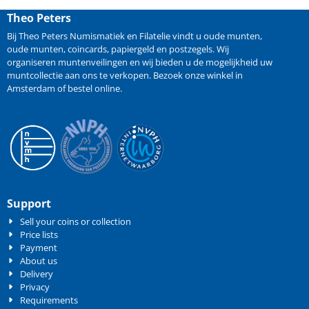
Theo Peters
Bij Theo Peters Numismatiek en Filatelie vindt u oude
munten
,
oude munten
,
coincards
,
papiergeld
en
postzegels
. Wij
organiseren
muntenveilingen
en wij bieden u de mogelijkheid
uw
muntcollectie aan ons te verkopen
. Bezoek onze winkel in
Amsterdam of bestel online.
Support
Sell your coins or collection
Price lists
Payment
About us
Delivery
Privacy
Requirements