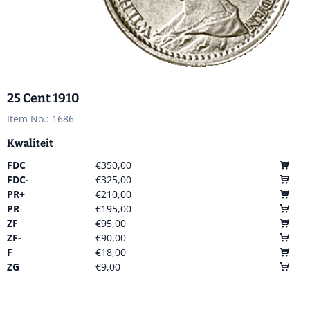
25 Cent 1910
Item No.:
1686
Kwaliteit
FDC
€350,00
FDC-
€325,00
PR+
€210,00
PR
€195,00
ZF
€95,00
ZF-
€90,00
F
€18,00
ZG
€9,00