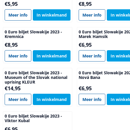
Prijs: 5,95
Prijs: 8,95
€5,95
€8,95
Meer info
In winkelmand
Meer info
In winke
0 Euro biljet Slowakije 2023 -
0 Euro biljet Slowakije 20
Kremnica
Marek Hamsik
Prijs: 8,95
Prijs: 6,95
€8,95
€6,95
Meer info
In winkelmand
Meer info
In winke
0 Euro biljet Slowakije 2023 -
0 Euro biljet Slowakije 20
Museum of the Slovak national
Nová Bana
uprising KLEUR
Prijs: 14,95
Prijs: 6,95
€14,95
€6,95
Meer info
In winkelmand
Meer info
In winke
0 Euro biljet Slowakije 2023 -
Viktor Kubal
Prijs: 6,95
€6,95