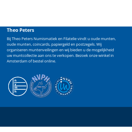
Theo Peters
Bij Theo Peters Numismatiek en Filatelie vindt u oude
munten
,
oude munten
,
coincards
,
papiergeld
en
postzegels
. Wij
organiseren
muntenveilingen
en wij bieden u de mogelijkheid
uw muntcollectie aan ons te verkopen
. Bezoek onze winkel in
Amsterdam of bestel online.