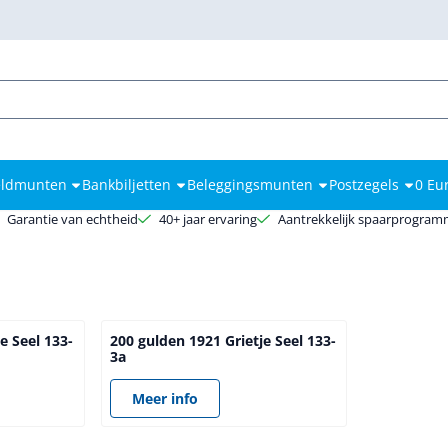
kies toe.
ldmunten
Bankbiljetten
Beleggingsmunten
Postzegels
0 Eu
Garantie van echtheid
40+ jaar ervaring
Aantrekkelijk spaarprogra
e Seel 133-
200 gulden 1921 Grietje Seel 133-
3a
Prijs niet zichtbaar
Meer info