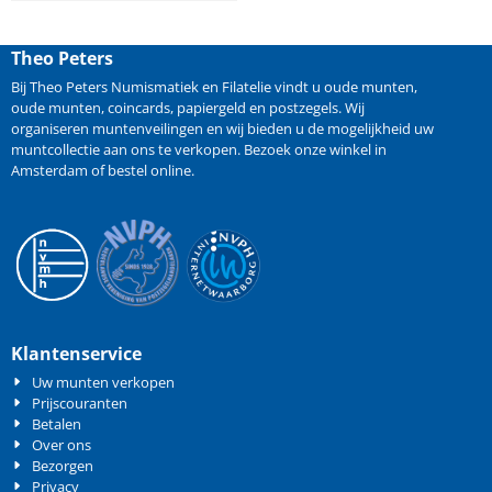
Theo Peters
Bij Theo Peters Numismatiek en Filatelie vindt u oude
munten
,
oude munten
,
coincards
,
papiergeld
en
postzegels
. Wij
organiseren
muntenveilingen
en wij bieden u de mogelijkheid
uw
muntcollectie aan ons te verkopen
. Bezoek onze winkel in
Amsterdam of bestel online.
Klantenservice
Uw munten verkopen
Prijscouranten
Betalen
Over ons
Bezorgen
Privacy