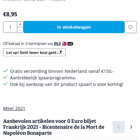
€
8,95
Aantal
+
In winkelwagen
-
Of betaal in 3 termijnen via
IN3
Gratis verzending binnen Nederland vanaf €150,-
Aantrekkelijk spaarprogramma.
Ook bij aankoop van dit product spaart u voor korting!
Meer 2021
Aanbevolen artikelen voor
0 Euro biljet
Frankrijk 2021 - Bicentenaire de la Mort de
Napoléon Bonaparte