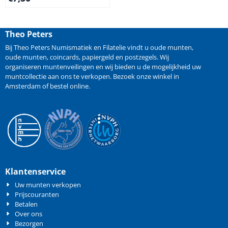
Theo Peters
Bij Theo Peters Numismatiek en Filatelie vindt u oude
munten
,
oude munten
,
coincards
,
papiergeld
en
postzegels
. Wij
organiseren
muntenveilingen
en wij bieden u de mogelijkheid
uw
muntcollectie aan ons te verkopen
. Bezoek onze winkel in
Amsterdam of bestel online.
Klantenservice
Uw munten verkopen
Prijscouranten
Betalen
Over ons
Bezorgen