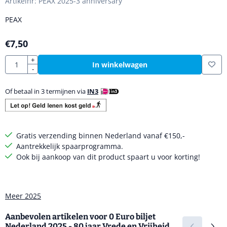
Artikelnr:
PEAX 2025-3 anniversary
PEAX
€
7,50
Aantal
+
In winkelwagen
-
Of betaal in 3 termijnen via
IN3
Gratis verzending binnen Nederland vanaf €150,-
Aantrekkelijk spaarprogramma.
Ook bij aankoop van dit product spaart u voor korting!
Meer 2025
Aanbevolen artikelen voor
0 Euro biljet
Nederland 2025 - 80 jaar Vrede en Vrijheid