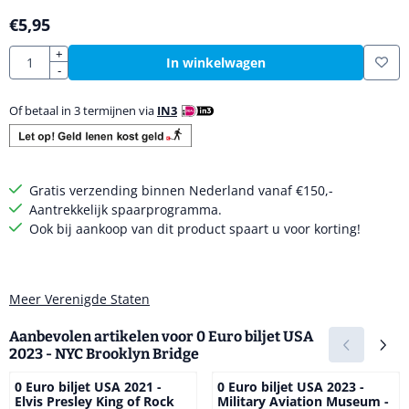
€
5,95
Aantal
+
In winkelwagen
-
Of betaal in 3 termijnen via
IN3
Gratis verzending binnen Nederland vanaf €150,-
Aantrekkelijk spaarprogramma.
Ook bij aankoop van dit product spaart u voor korting!
Meer Verenigde Staten
Aanbevolen artikelen voor
0 Euro biljet USA
2023 - NYC Brooklyn Bridge
0 Euro biljet USA 2021 -
0 Euro biljet USA 2023 -
Elvis Presley King of Rock
Military Aviation Museum -