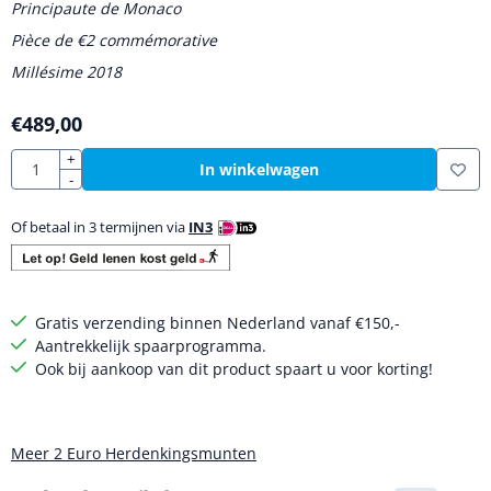
Principaute de Monaco
Pièce de €2 commémorative
Millésime 2018
€
489,00
Aantal
+
In winkelwagen
-
Of betaal in 3 termijnen via
IN3
Gratis verzending binnen Nederland vanaf €150,-
Aantrekkelijk spaarprogramma.
Ook bij aankoop van dit product spaart u voor korting!
Meer 2 Euro Herdenkingsmunten