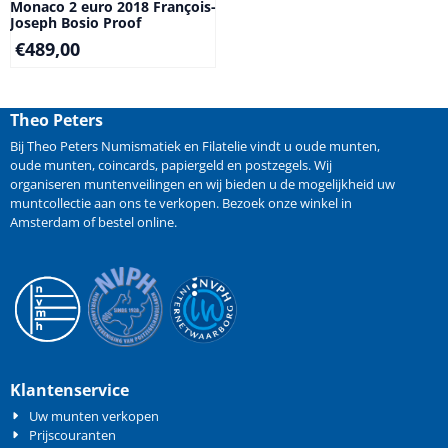
Monaco 2 euro 2018 François-
Joseph Bosio Proof
€
489,00
Theo Peters
Bij Theo Peters Numismatiek en Filatelie vindt u oude
munten
,
oude munten
,
coincards
,
papiergeld
en
postzegels
. Wij
organiseren
muntenveilingen
en wij bieden u de mogelijkheid
uw
muntcollectie aan ons te verkopen
. Bezoek onze winkel in
Amsterdam of bestel online.
Klantenservice
Uw munten verkopen
Prijscouranten