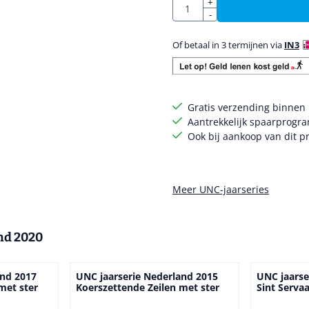
Aantal
+
-
Of betaal in 3 termijnen via
IN3
Gratis verzending binnen
Aantrekkelijk spaarprogr
Ook bij aankoop van dit pr
Meer UNC-jaarseries
nd 2020
and 2017
UNC jaarserie Nederland 2015
UNC jaarse
met ster
Koerszettende Zeilen met ster
Sint Serva