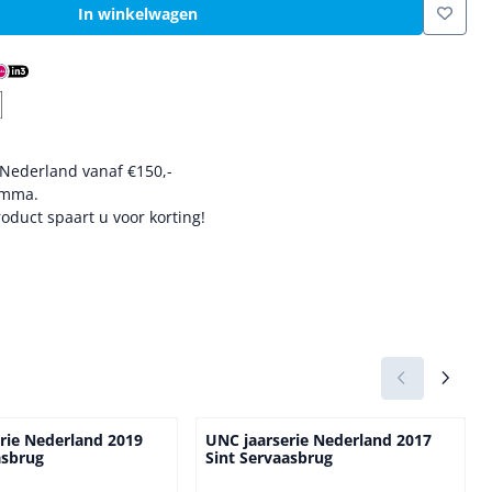
In winkelwagen
 Nederland vanaf €150,-
amma.
oduct spaart u voor korting!
rie Nederland 2019
UNC jaarserie Nederland 2017
asbrug
Sint Servaasbrug