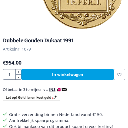
Dubbele Gouden Dukaat 1991
Artikelnr:
1079
€
954,00
Aantal
+
In winkelwagen
-
Of betaal in 3 termijnen via
IN3
Gratis verzending binnen Nederland vanaf €150,-
Aantrekkelijk spaarprogramma.
Ook bij aankoop van dit product spaart u voor korting!