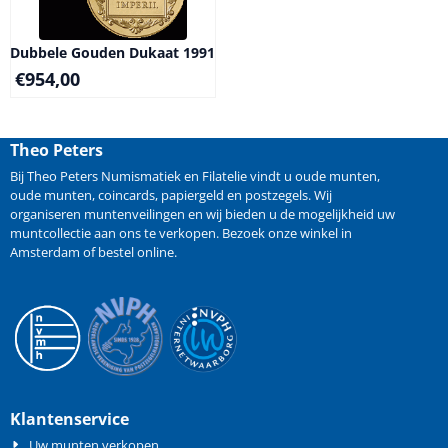
Dubbele Gouden Dukaat 1991
€
954,00
Theo Peters
Bij Theo Peters Numismatiek en Filatelie vindt u oude
munten
,
oude munten
,
coincards
,
papiergeld
en
postzegels
. Wij
organiseren
muntenveilingen
en wij bieden u de mogelijkheid
uw
muntcollectie aan ons te verkopen
. Bezoek onze winkel in
Amsterdam of bestel online.
Klantenservice
Uw munten verkopen