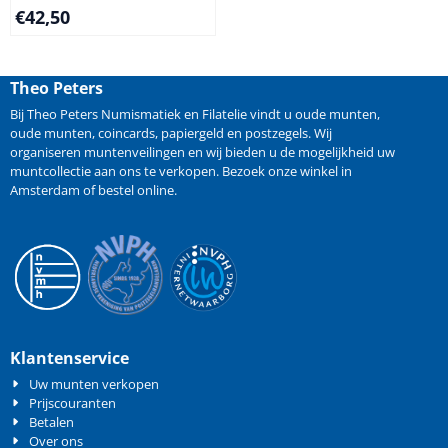
€
42,50
Theo Peters
Bij Theo Peters Numismatiek en Filatelie vindt u oude
munten
,
oude munten
,
coincards
,
papiergeld
en
postzegels
. Wij
organiseren
muntenveilingen
en wij bieden u de mogelijkheid
uw
muntcollectie aan ons te verkopen
. Bezoek onze winkel in
Amsterdam of bestel online.
Klantenservice
Uw munten verkopen
Prijscouranten
Betalen
Over ons