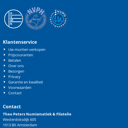
Klantenservice
Uw munten verkopen
Prijscouranten
Betalen
Over ons
Bezorgen
Privacy
Garantie en kwaliteit
Voorwaarden
Contact
Contact
Theo Peters Numismatiek & Filatelie
Westerdoksdijk 605
1013 BX Amsterdam