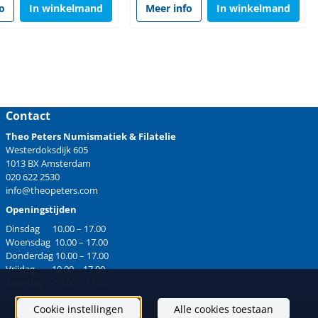
fo
In winkelmand
Meer info
In winkelmand
Contact
Theo Peters Numismatiek & Filatelie
Westerdoksdijk 605
1013 BX Amsterdam
020 622 2530
info@theopeters.com
Openingstijden
Dinsdag 10.00 – 17.00
Woensdag 10.00 – 17.00
Donderdag 10.00 – 17.00
Vrijdag 10.00 – 17.00
Zaterdag 10.00 – 17.00
Cookie instellingen
Alle cookies toestaan