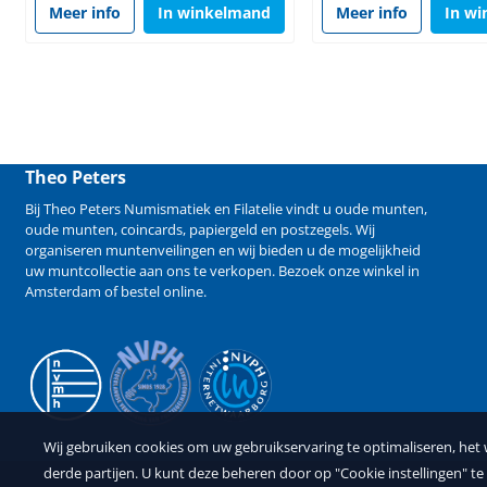
Meer info
In winkelmand
Meer info
In w
Theo Peters
Bij Theo Peters Numismatiek en Filatelie vindt u oude
munten
,
oude munten
,
coincards
,
papiergeld
en
postzegels
. Wij
organiseren
muntenveilingen
en wij bieden u de mogelijkheid
uw muntcollectie aan ons te verkopen
. Bezoek onze winkel in
Amsterdam of bestel online.
Wij gebruiken cookies om uw gebruikservaring te optimaliseren, het
derde partijen. U kunt deze beheren door op "Cookie instellingen" te 