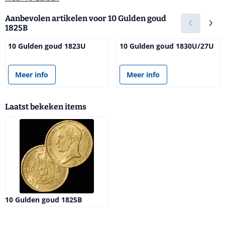
Aanbevolen artikelen voor
10 Gulden goud
1825B
10 Gulden goud 1823U
10 Gulden goud 1830U/27U
Prijs niet zichtbaar
Prijs niet zichtbaar
Meer info
Meer info
Laatst bekeken items
10 Gulden goud 1825B