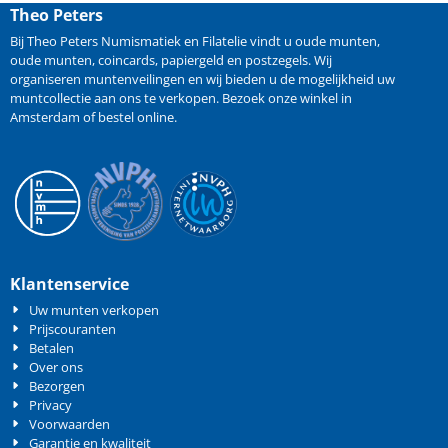
Theo Peters
Bij Theo Peters Numismatiek en Filatelie vindt u oude
munten
,
oude munten
,
coincards
,
papiergeld
en
postzegels
. Wij
organiseren
muntenveilingen
en wij bieden u de mogelijkheid
uw
muntcollectie aan ons te verkopen
. Bezoek onze winkel in
Amsterdam of bestel online.
Klantenservice
Uw munten verkopen
Prijscouranten
Betalen
Over ons
Bezorgen
Privacy
Voorwaarden
Garantie en kwaliteit