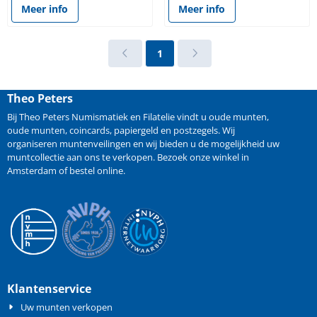
Meer info
Meer info
1
Theo Peters
Bij Theo Peters Numismatiek en Filatelie vindt u oude
munten
,
oude munten
,
coincards
,
papiergeld
en
postzegels
. Wij
organiseren
muntenveilingen
en wij bieden u de mogelijkheid
uw
muntcollectie aan ons te verkopen
. Bezoek onze winkel in
Amsterdam of bestel online.
Klantenservice
Uw munten verkopen