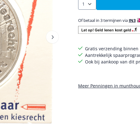
Aantal
Of betaal in 3 termijnen via
IN3
Gratis verzending binnen
Aantrekkelijk spaarprogr
Ook bij aankoop van dit pr
Meer Penningen in muntho