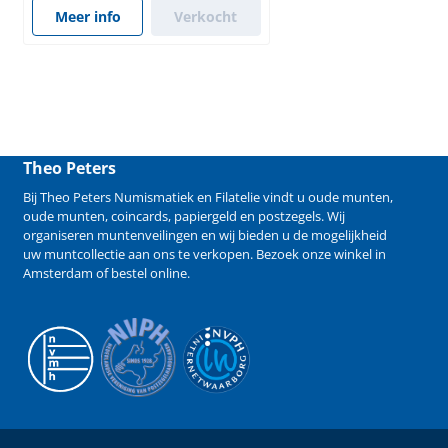
Meer info
Verkocht
Theo Peters
Bij Theo Peters Numismatiek en Filatelie vindt u oude
munten
,
oude munten
,
coincards
,
papiergeld
en
postzegels
. Wij
organiseren
muntenveilingen
en wij bieden u de mogelijkheid
uw muntcollectie aan ons te verkopen
. Bezoek onze winkel in
Amsterdam of bestel online.