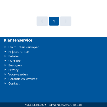
1
Klantenservice
Uw munten verkopen
Prijscouranten
Betalen
Over ons
Bezorgen
Privacy
Voorwaarden
Garantie en kwaliteit
Contact
KvK: 33.153.675 - BTW: NL802897940.B.01