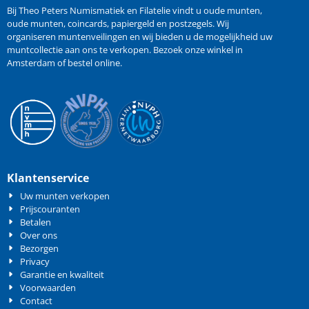
Bij Theo Peters Numismatiek en Filatelie vindt u oude
munten
,
oude munten
,
coincards
,
papiergeld
en
postzegels
. Wij
organiseren
muntenveilingen
en wij bieden u de mogelijkheid
uw
muntcollectie aan ons te verkopen
. Bezoek onze winkel in
Amsterdam of bestel online.
Klantenservice
Uw munten verkopen
Prijscouranten
Betalen
Over ons
Bezorgen
Privacy
Garantie en kwaliteit
Voorwaarden
Contact