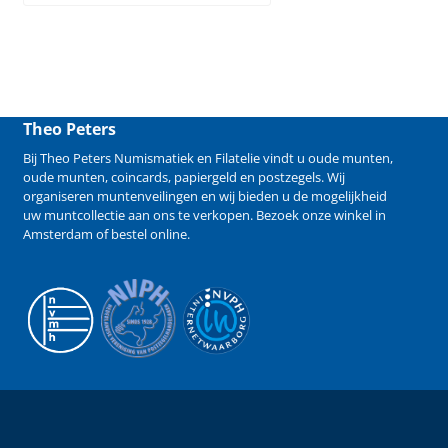
Theo Peters
Bij Theo Peters Numismatiek en Filatelie vindt u oude
munten
,
oude munten
,
coincards
,
papiergeld
en
postzegels
. Wij
organiseren
muntenveilingen
en wij bieden u de mogelijkheid
uw muntcollectie aan ons te verkopen
. Bezoek onze winkel in
Amsterdam of bestel online.